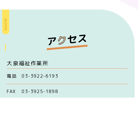
ACCESS
セス
ク
ア
大泉福祉作業所
電話
03-3922-6193
FAX
03-3925-1898
大泉つつじ荘
電話
03-3922-7657（グループホーム）
03-3922-7658（短期入所・日中一時支援）