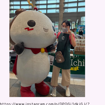
https://www.instagram.com/p/DPQGj1dkjGJ/?