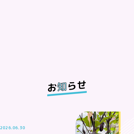
らせ
知
お
2026.06.30